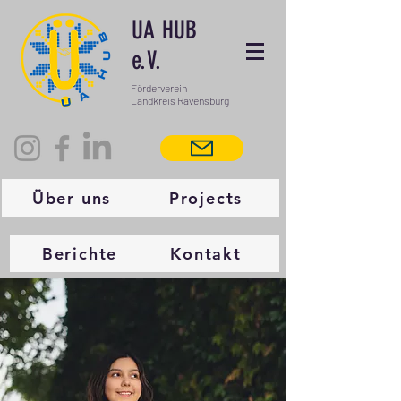
UA HUB
e.V.
Förderverein
Landkreis Ravensburg
Über uns
Projects
Berichte
Kontakt