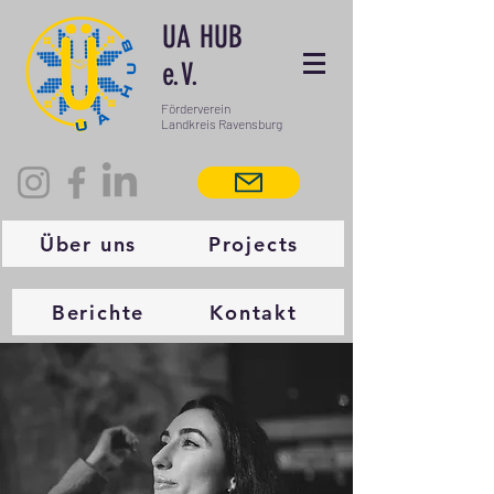
UA HUB
e.V.
Förderverein
Landkreis Ravensburg
Über uns
Projects
Berichte
Kontakt