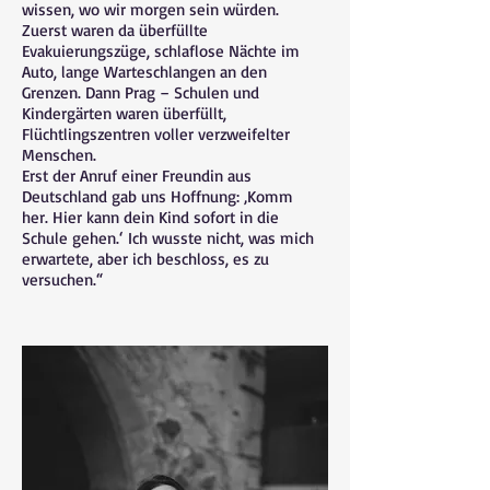
wissen, wo wir morgen sein würden.
Zuerst waren da überfüllte
Evakuierungszüge, schlaflose Nächte im
Auto, lange Warteschlangen an den
Grenzen. Dann Prag – Schulen und
Kindergärten waren überfüllt,
Flüchtlingszentren voller verzweifelter
Menschen.
Erst der Anruf einer Freundin aus
Deutschland gab uns Hoffnung: ‚Komm
her. Hier kann dein Kind sofort in die
Schule gehen.‘ Ich wusste nicht, was mich
erwartete, aber ich beschloss, es zu
versuchen.“