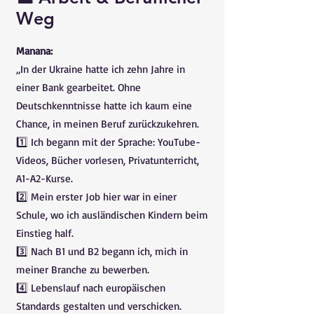
Weg
Manana:
„In der Ukraine hatte ich zehn Jahre in
einer Bank gearbeitet. Ohne
Deutschkenntnisse hatte ich kaum eine
Chance, in meinen Beruf zurückzukehren.
1️⃣ Ich begann mit der Sprache: YouTube-
Videos, Bücher vorlesen, Privatunterricht,
A1-A2-Kurse.
2️⃣ Mein erster Job hier war in einer
Schule, wo ich ausländischen Kindern beim
Einstieg half.
3️⃣ Nach B1 und B2 begann ich, mich in
meiner Branche zu bewerben.
4️⃣ Lebenslauf nach europäischen
Standards gestalten und verschicken.